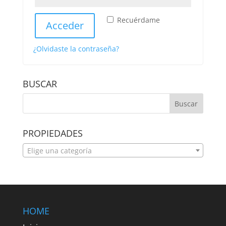
Recuérdame
Acceder
¿Olvidaste la contraseña?
BUSCAR
PROPIEDADES
Elige una categoría
HOME