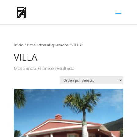
Inicio
/ Productos etiquetados “VILLA”
VILLA
Mostrando el único resultado