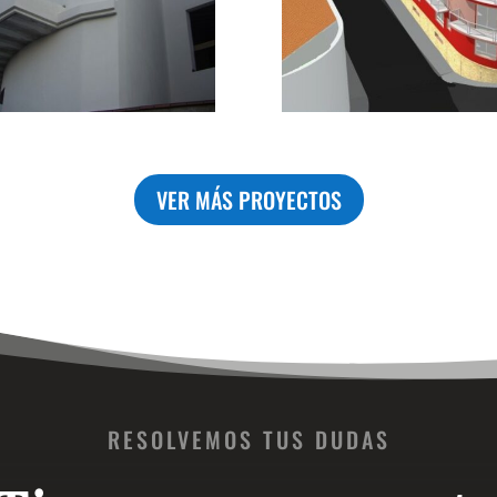
VER MÁS PROYECTOS
RESOLVEMOS TUS DUDAS