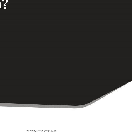
o?
CONTACTAR